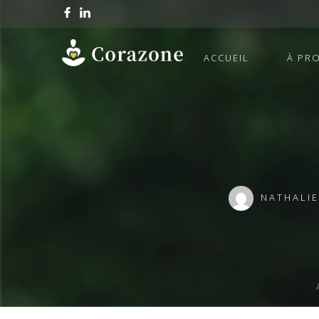
ACCUEIL
À PR
NATHALIE