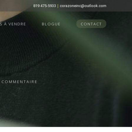
|
819 475-5933
corazoneinc@outlook.com
S À VENDRE
BLOGUE
CONTACT
E COMMENTAIRE
T